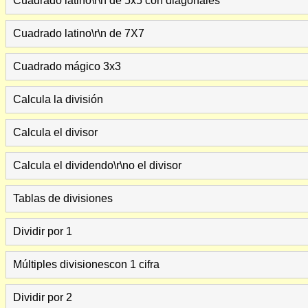
Cuadrado latino\r\n de 5x5 con diagonales
Cuadrado latino\r\n de 7X7
Cuadrado mágico 3x3
Calcula la división
Calcula el divisor
Calcula el dividendo\r\no el divisor
Tablas de divisiones
Dividir por 1
Múltiples divisionescon 1 cifra
Dividir por 2