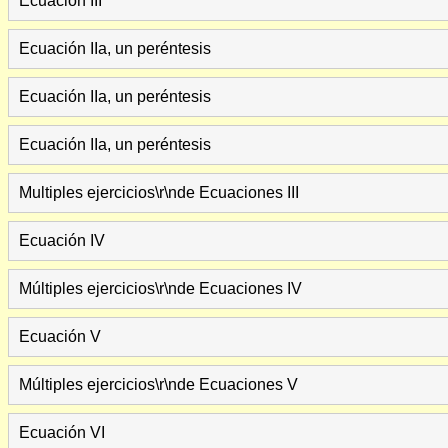
Ecuación III
Ecuación IIa, un peréntesis
Ecuación IIa, un peréntesis
Ecuación IIa, un peréntesis
Multiples ejercicios\r\nde Ecuaciones III
Ecuación IV
Múltiples ejercicios\r\nde Ecuaciones IV
Ecuación V
Múltiples ejercicios\r\nde Ecuaciones V
Ecuación VI