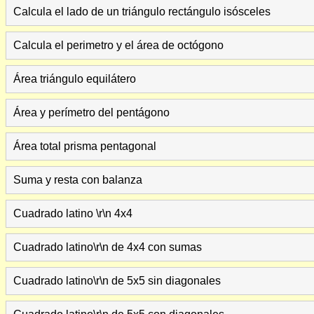
Calcula el lado de un triángulo rectángulo isósceles
Calcula el perimetro y el área de octógono
Área triángulo equilátero
Área y perímetro del pentágono
Área total prisma pentagonal
Suma y resta con balanza
Cuadrado latino \r\n 4x4
Cuadrado latino\r\n de 4x4 con sumas
Cuadrado latino\r\n de 5x5 sin diagonales