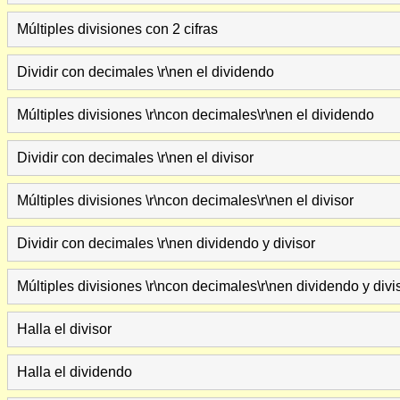
Múltiples divisiones con 2 cifras
Dividir con decimales \r\nen el dividendo
Múltiples divisiones \r\ncon decimales\r\nen el dividendo
Dividir con decimales \r\nen el divisor
Múltiples divisiones \r\ncon decimales\r\nen el divisor
Dividir con decimales \r\nen dividendo y divisor
Múltiples divisiones \r\ncon decimales\r\nen dividendo y divis
Halla el divisor
Halla el dividendo